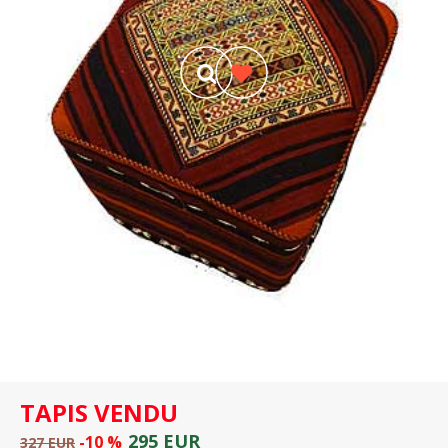
TAPIS VENDU
295 EUR
-10 %
327 EUR