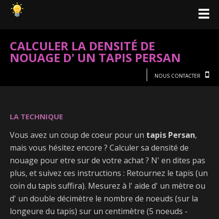
CALCULER LA DENSITÉ DE
NOUAGE D' UN TAPIS PERSAN
NOUS CONTACTER
LA TECHNIQUE
Vous avez un coup de coeur pour un
tapis Persan
,
mais vous hésitez encore ? Calculer sa densité de
nouage pour etre sur de votre achat ? N' en dites pas
plus, et suivez ces instructions : Retournez le tapis (un
coin du tapis suffira). Mesurez à l' aide d' un mètre ou
d' un double décimètre le nombre de noeuds (sur la
longeure du tapis) sur un centimètre (5 noeuds -