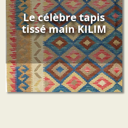
Le célèbre tapis
tissé main KILIM