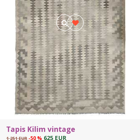
Tapis Kilim vintage
625 EUR
-50 %
1 251 EUR