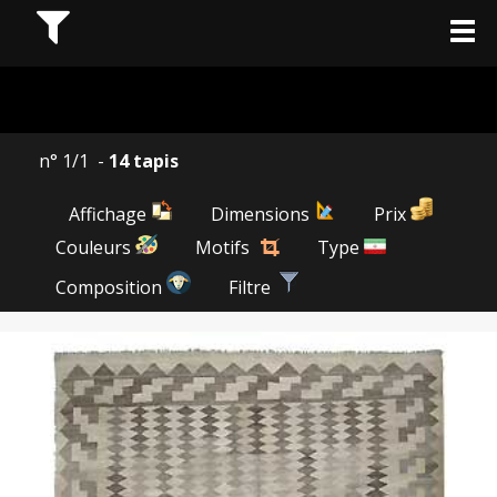
n° 1/1 -
14 tapis
Affichage
Dimensions
Prix
Couleurs
Motifs
Type
Composition
Filtre