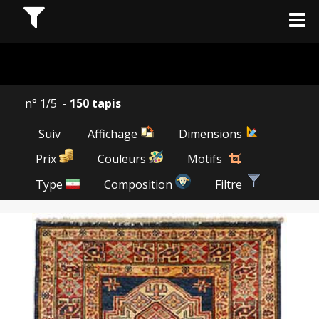
n° 1/5 -
150 tapis
Suiv
Affichage
Dimensions
Prix
Couleurs
Motifs
Type
Composition
Filtre