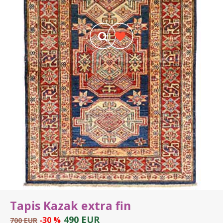
Tapis Kazak extra fin
490 EUR
-30 %
700 EUR